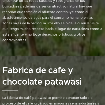
encontrar en las redes sociales y fotografías en los
buscadores. además de ser un atractivo natural hay que
recordar que también el afluente contribuye como el
abastecimiento de agua para el consumo humano en las
zonas bajas de la parroquia. Por ello se pide a quien la visite
que tenga mucho respeto hacia el lugar de naturaleza como a
este afluente y no bote desechos plásticos u otros
contaminantes.
Fabrica de cafe y
chocolate patawasi
La fabrica de café patawasi te permite conocer sobre el
proceso de el café orgánico en maquinas semi industriales y