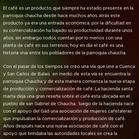
El café es un producto que siempre ha estado presente en la
parroquia chaucha desde hace muchos años atrás este
producto ya era una entrada económica, por la dificultad en
su comercialización ha bajado su productividad durante unos
años, sin embargo todos cuentan por lo menos con una
planta de café en sus terrenos, hoy en día el café es una
historia viva entre los pobladores de la parroquia chaucha.
Con el pasar de los tiempos se creo una vía que une a Cuenca
y San Carlos de Balao en medio de esta vía se encuentra la
parroquia Chaucha y de esta manera comienza la nueva etapa
de producción y comercialización de café. La hacienda santa
marta deja una gran reseña sobre el café esta ubicada en el
pueblo de san Gabriel de Chaucha, luego de la hacienda nace
con el apoyo del Gad una asociación de mujeres cafetaleras
que impulsaban la comercialización y producción de café.
Años después nace una nueva asociación de café con el
apoyo que brindaba las autoridades locales se crea la