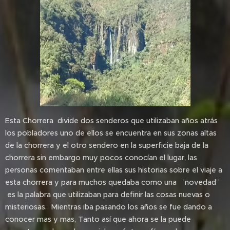
Esta Chorrera divide dos senderos que utilizaban años atrás
los pobladores uno de ellos se encuentra en sus zonas altas
de la chorrera y el otro sendero en la superficie baja de la
chorrera sin embargo muy pocos conocían el lugar, las
personas comentaban entre ellas sus historias sobre el viaje a
esta chorrera y para muchos quedaba como una ¨ novedad¨¨
es la palabra que utilizaban para definir las cosas nuevas o
misteriosas. Mientras iba pasando los años se fue dando a
conocer mas y mas, Tanto así que ahora se la puede