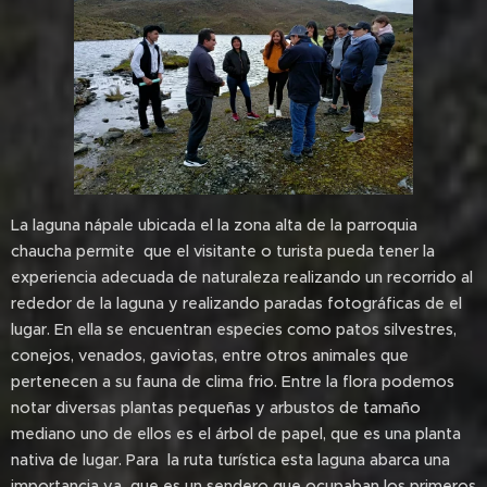
La laguna nápale ubicada el la zona alta de la parroquia
chaucha permite que el visitante o turista pueda tener la
experiencia adecuada de naturaleza realizando un recorrido al
rededor de la laguna y realizando paradas fotográficas de el
lugar. En ella se encuentran especies como patos silvestres,
conejos, venados, gaviotas, entre otros animales que
pertenecen a su fauna de clima frio. Entre la flora podemos
notar diversas plantas pequeñas y arbustos de tamaño
mediano uno de ellos es el árbol de papel, que es una planta
nativa de lugar. Para la ruta turística esta laguna abarca una
importancia ya que es un sendero que ocupaban los primeros