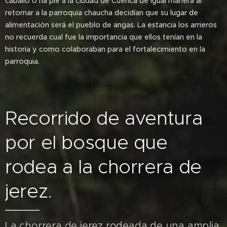
caballo o ha pie a la ciudad de Cuenca de igual manera al
retornar a la parroquia chaucha decidían que su lugar de
alimentación será el pueblo de angas. La estancia los arrieros
no recuerda cual fue la importancia que ellos tenían en la
historia y como colaboraban para el fortalecimiento en la
parroquia.
Recorrido de aventura
por el bosque que
rodea a la chorrera de
jerez.
La chorrera de jerez rodeada de una amplia